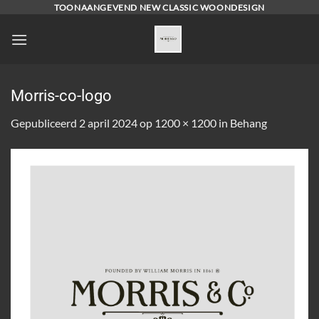
Ga
TOONAANGEVEND NEW CLASSIC WOONDESIGN
naar
inhoud
Morris-co-logo
Gepubliceerd
2 april 2024
op
1200 × 1200
in
Behang