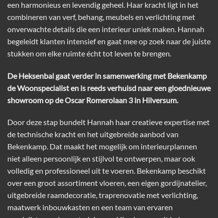
een harmonieus en levendig geheel. Haar kracht ligt in het
combineren van verf, behang, meubels en verlichting met
onverwachte details die een interieur uniek maken. Hannah
begeleidt klanten intensief en gaat mee op zoek naar de juiste
stukken om elke ruimte écht tot leven te brengen.
De Heksenbal gaat verder in samenwerking met Bekenkamp
de Woonspecialist en is reeds verhuisd naar een gloednieuwe
showroom op de Oscar Romerolaan 3 in Hilversum.
Door deze stap bundelt Hannah haar creatieve expertise met
de technische kracht en het uitgebreide aanbod van
Bekenkamp. Dat maakt het mogelijk om interieurplannen
niet alleen persoonlijk en stijlvol te ontwerpen, maar ook
volledig en professioneel uit te voeren. Bekenkamp beschikt
over een groot assortiment vloeren, een eigen gordijnatelier,
uitgebreide raamdecoratie, traprenovatie met verlichting,
maatwerk inbouwkasten en een team van ervaren