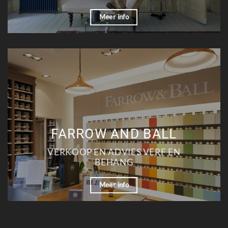
Meer info
FARROW AND BALL
VERKOOP EN ADVIES VERF EN
BEHANG
Meer info