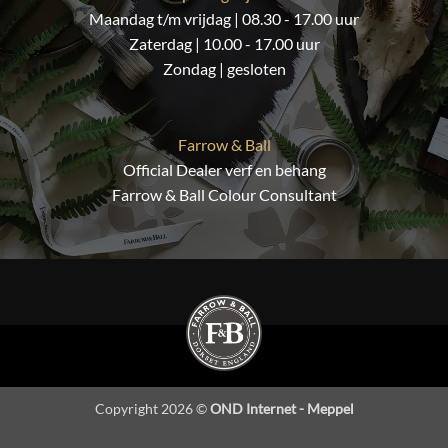
Maandag t/m vrijdag | 08.30 - 17.00 uur
Zaterdag | 10.00 - 17.00 uur
Zondag | gesloten
Farrow & Ball
Official Dealer verf en behang
Farrow & Ball Colour Consultant
Copyright 2026 ©
OND Internet - Meppel