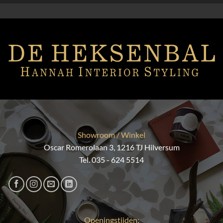
Showroom / Winkel
Oscar Romerolaan 3, 1216 TJ Hilversum
Tel. 035 - 624 5514
Openingstijden: