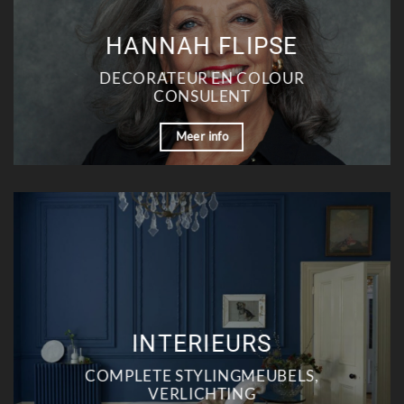
HANNAH FLIPSE
DECORATEUR EN COLOUR
CONSULENT
Meer info
INTERIEURS
COMPLETE STYLINGMEUBELS,
VERLICHTING